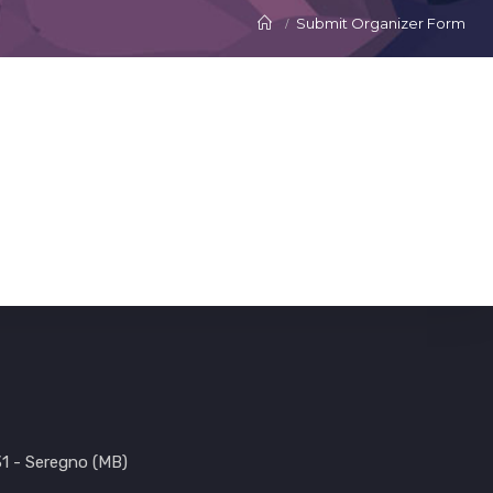
Submit Organizer Form
31 - Seregno (MB)