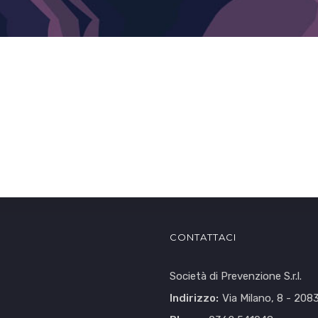
CONTATTACI
Società di Prevenzione S.r.l.
Indirizzo:
Via Milano, 8 - 208