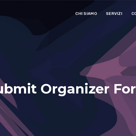
CHI SIAMO
SERVIZI
C
ubmit Organizer Fo