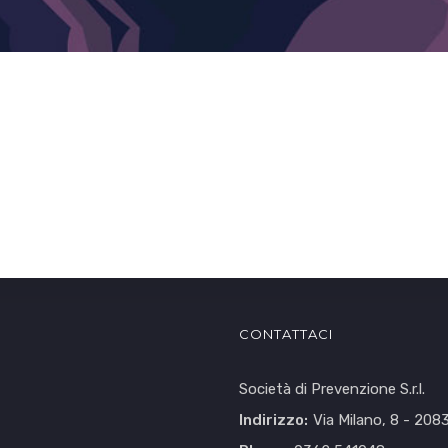
CONTATTACI
Società di Prevenzione S.r.l.
Indirizzo:
Via Milano, 8 - 208