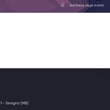
Bacheca degli eventi
31 - Seregno (MB)